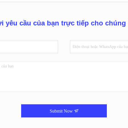
i yêu cầu của bạn trực tiếp cho chúng 
Submit Now