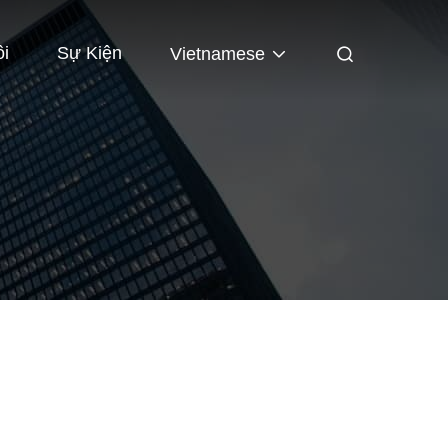
ôi
Sự Kiện
Vietnamese