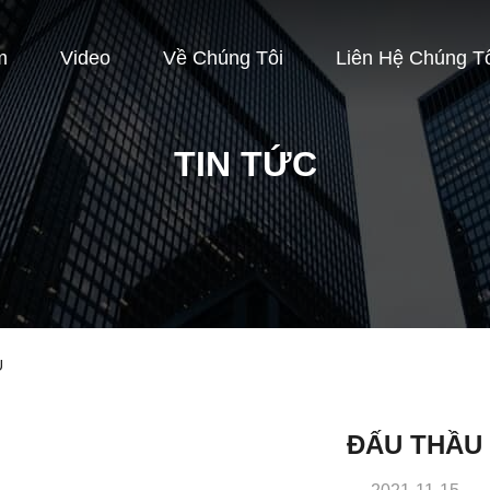
m
Video
Về Chúng Tôi
Liên Hệ Chúng T
TIN TỨC
U
ĐẤU THẦU