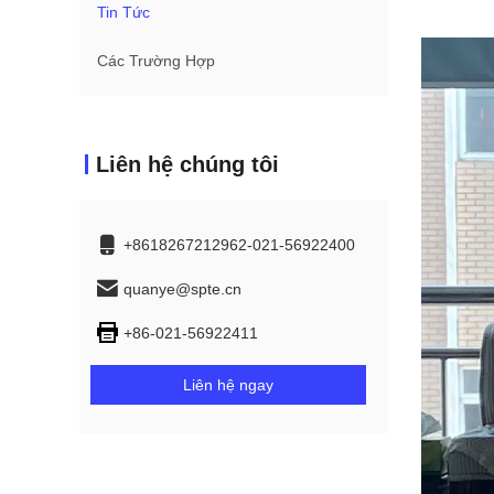
Tin Tức
Các Trường Hợp
Liên hệ chúng tôi
+8618267212962-021-56922400
quanye@spte.cn
+86-021-56922411
Liên hệ ngay