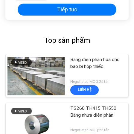
Tiếp tục
Top sản phẩm
Băng điện phân hóa cho
bao bì hộp thiếc
Negotiated MOQ:25 tấn
LIÊN HỆ
TS260 TH415 TH550
Băng nhựa điện phân
Negotiated MOQ:25 tấn